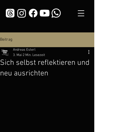
Beitrag
Andreas Esterl
3. Mai
2 Min. Lesezeit
Sich selbst reflektieren und
neu ausrichten