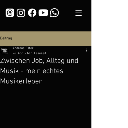
Beitrag
Andreas Esterl
26. Apr.
2 Min. Lesezeit
Zwischen Job, Alltag und
Musik - mein echtes
Musikerleben