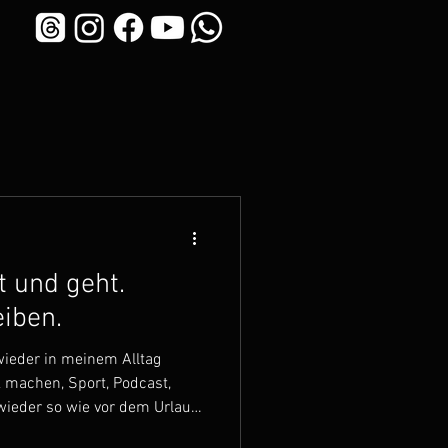
 und geht.
iben.
ieder in meinem Alltag
 machen, Sport, Podcast,
t wieder so wie vor dem Urlaub.
 geworden. Wenn man mit