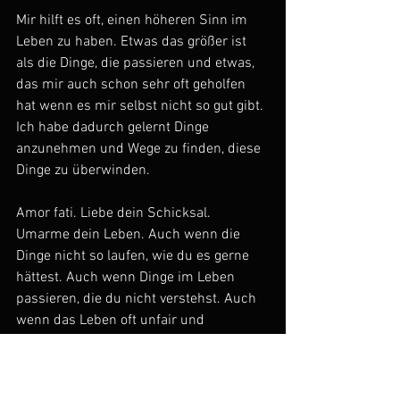
Mir hilft es oft, einen höheren Sinn im 
Leben zu haben. Etwas das größer ist 
als die Dinge, die passieren und etwas, 
das mir auch schon sehr oft geholfen 
hat wenn es mir selbst nicht so gut gibt. 
Ich habe dadurch gelernt Dinge 
anzunehmen und Wege zu finden, diese 
Dinge zu überwinden.
Amor fati. Liebe dein Schicksal. 
Umarme dein Leben. Auch wenn die 
Dinge nicht so laufen, wie du es gerne 
hättest. Auch wenn Dinge im Leben 
passieren, die du nicht verstehst. Auch 
wenn das Leben oft unfair und 
ungerecht ist. Nimm dein Schicksal an. 
Nur so findest du die Kraft trotzdem 
weiterzugehen und Dinge zu 