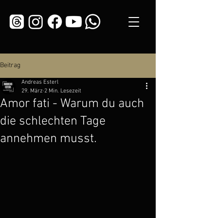
Beitrag
Andreas Esterl
29. März
2 Min. Lesezeit
Amor fati - Warum du auch
die schlechten Tage
annehmen musst.